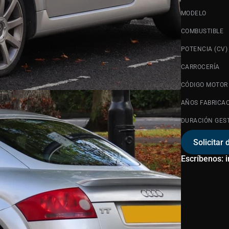
MODELO
COMBUSTIBLE
POTENCIA (CV)
CARROCERÍA
CÓDIGO MOTOR
AÑOS FABRICA
DURACIÓN GES
Solicitar 
Escríbenos: 