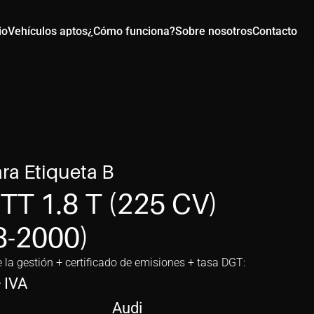
io
Vehículos aptos
¿Cómo funciona?
Sobre nosotros
Contacto
ra Etiqueta B
TT 1.8 T (225 CV) 
8-2000)
e la gestión + certificado de emisiones + tasa DGT:
+ IVA
Audi