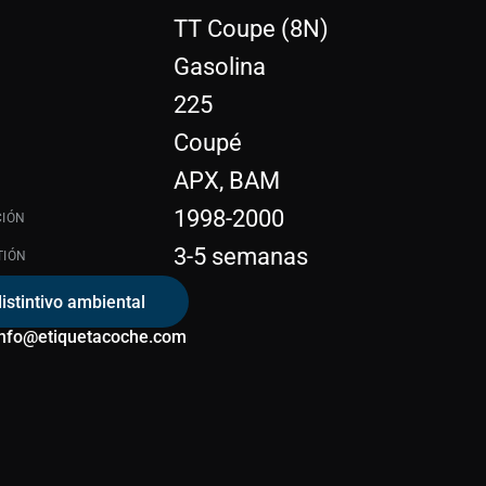
TT Coupe (8N)
Gasolina
225
Coupé
APX, BAM
1998-2000
CIÓN
3-5 semanas
TIÓN
distintivo ambiental
info@etiquetacoche.com