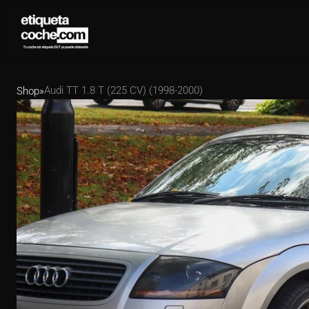
Audi TT 1.8 T (225 CV) (1998-2000)
Shop
»