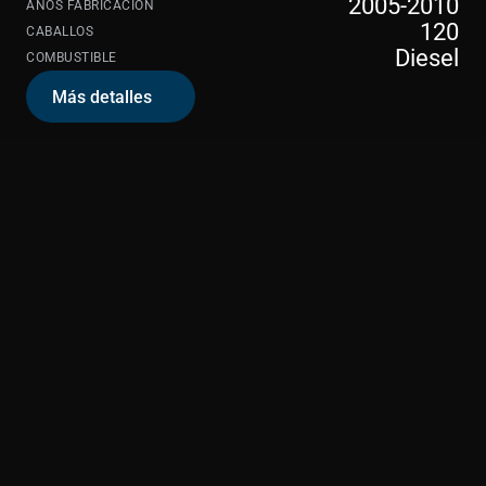
2005-2010
AÑOS FABRICACIÓN
120
CABALLOS
Diesel
COMBUSTIBLE
Más detalles