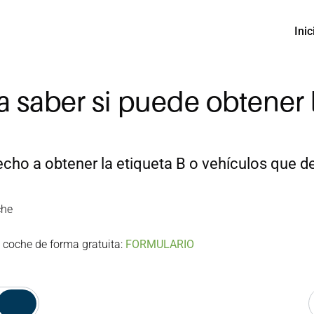
Inic
 saber si puede obtener l
ho a obtener la etiqueta B o vehículos que deb
che
 coche de forma gratuita: 
FORMULARIO