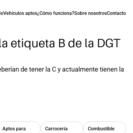
io
Vehículos aptos
¿Cómo funciona?
Sobre nosotros
Contacto
a etiqueta B de la DGT 
erían de tener la C y actualmente tienen la 
Aptos para
Carrocería
Combustible