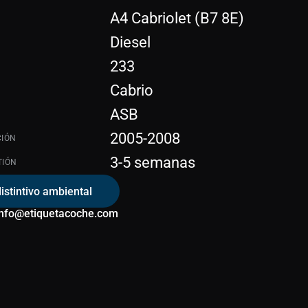
A4 Cabriolet (B7 8E)
Diesel
233
Cabrio
ASB
2005-2008
CIÓN
3-5 semanas
TIÓN
distintivo ambiental
info@etiquetacoche.com