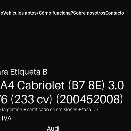
io
Vehículos aptos
¿Cómo funciona?
Sobre nosotros
Contacto
ra Etiqueta B
A4 Cabriolet (B7 8E) 3.0 
V6 (233 cv) (200452008)
e la gestión + certificado de emisiones + tasa DGT:
+ IVA
Audi