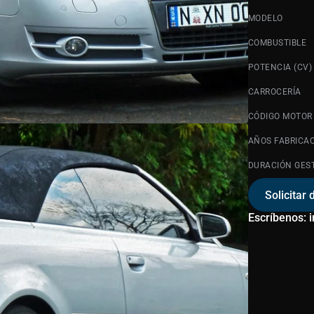
MODELO
COMBUSTIBLE
POTENCIA (CV)
CARROCERÍA
CÓDIGO MOTOR
AÑOS FABRICA
DURACIÓN GES
Solicitar 
Escríbenos: 