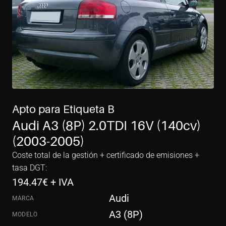
Apto para Etiqueta B
Audi A3 (8P) 2.0TDI 16V (140cv) 
(2003-2005)
Coste total de la gestión + certificado de emisiones + 
tasa DGT:
194.47
€ + IVA
Audi
MARCA
A3 (8P)
MODELO