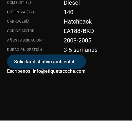
Diesel
COMBUSTIBLE
140
POTENCIA (CV)
Hatchback
CARROCERÍA
EA188/BKD
CÓDIGO MOTOR
2003-2005
AÑOS FABRICACIÓN
3-5 semanas
DURACIÓN GESTIÓN
Solicitar distintivo ambiental
Escríbenos: info@etiquetacoche.com