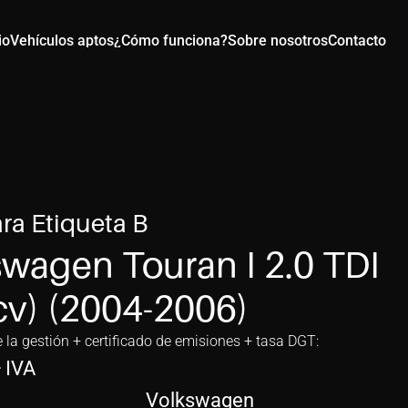
io
Vehículos aptos
¿Cómo funciona?
Sobre nosotros
Contacto
ra Etiqueta B
wagen Touran I 2.0 TDI 
cv) (2004-2006)
e la gestión + certificado de emisiones + tasa DGT:
+ IVA
Volkswagen