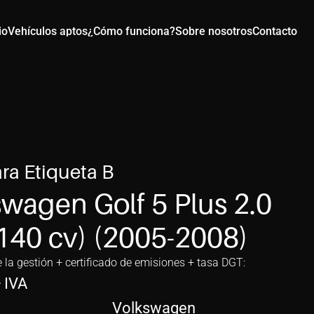
io
Vehículos aptos
¿Cómo funciona?
Sobre nosotros
Contacto
ra Etiqueta B
wagen Golf 5 Plus 2.0 
140 cv) (2005-2008)
e la gestión + certificado de emisiones + tasa DGT:
+ IVA
Volkswagen