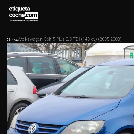
Volkswagen Golf 5 Plus 2.0 TDI (140 cv) (2005-2008)
Shop
»