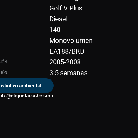
Golf V Plus
Diesel
140
Monovolumen
EA188/BKD
2005-2008
CIÓN
3-5 semanas
TIÓN
distintivo ambiental
info@etiquetacoche.com