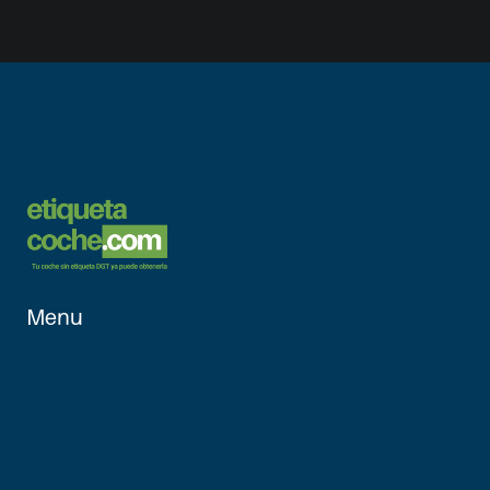
Menu
Inicio
Vehículos 
Aptos
¿Cómo 
funciona?