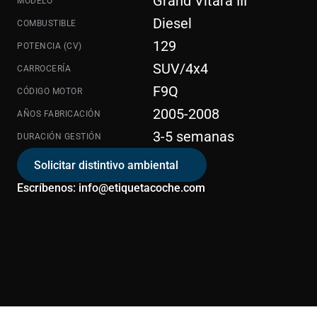
Grand Vitara III
MODELO
Diesel
COMBUSTIBLE
129
POTENCIA (CV)
SUV/4x4
CARROCERÍA
F9Q
CÓDIGO MOTOR
2005-2008
AÑOS FABRICACIÓN
3-5 semanas
DURACIÓN GESTIÓN
Solicitar distintivo ambiental
Escríbenos: info@etiquetacoche.com