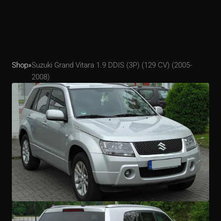
Shop
»
Suzuki Grand Vitara 1.9 DDIS (3P) (129 CV) (2005-
2008)