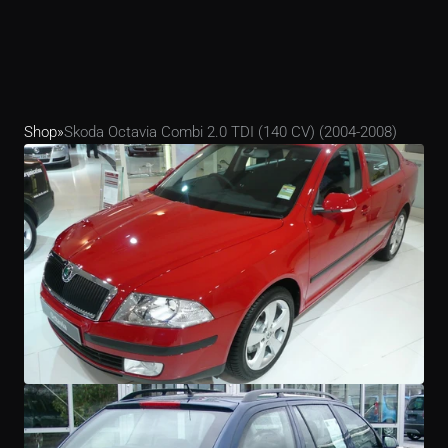
Shop
»
Skoda Octavia Combi 2.0 TDI (140 CV) (2004-2008)