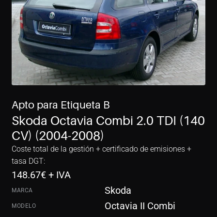
Apto para Etiqueta B
Skoda Octavia Combi 2.0 TDI (140 
CV) (2004-2008)
Coste total de la gestión + certificado de emisiones + 
tasa DGT:
148.67
€ + IVA
Skoda
MARCA
Octavia II Combi
MODELO