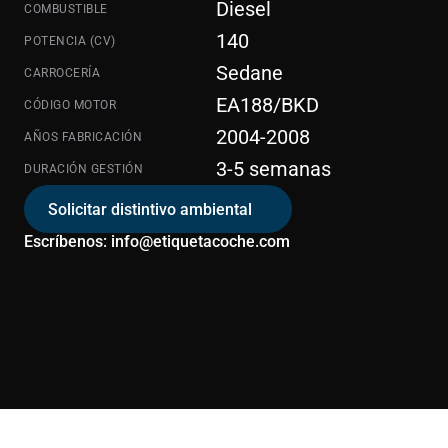
Diesel
COMBUSTIBLE
140
POTENCIA (CV)
Sedane
CARROCERÍA
EA188/BKD
CÓDIGO MOTOR
2004-2008
AÑOS FABRICACIÓN
3-5 semanas
DURACIÓN GESTIÓN
Solicitar distintivo ambiental
Escríbenos: info@etiquetacoche.com