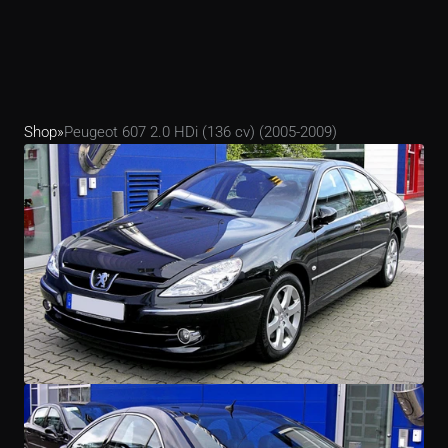
Shop
»
Peugeot 607 2.0 HDi (136 cv) (2005-2009)