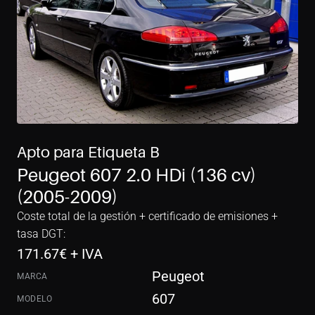
Apto para Etiqueta B
Peugeot 607 2.0 HDi (136 cv) 
(2005-2009)
Coste total de la gestión + certificado de emisiones + 
tasa DGT:
171.67
€ + IVA
Peugeot
MARCA
607
MODELO