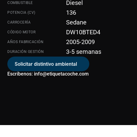
Diesel
COMBUSTIBLE
136
POTENCIA (CV)
Sedane
CARROCERÍA
DW10BTED4
CÓDIGO MOTOR
2005-2009
AÑOS FABRICACIÓN
3-5 semanas
DURACIÓN GESTIÓN
Solicitar distintivo ambiental
Escríbenos: info@etiquetacoche.com