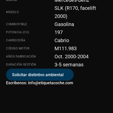
Mercedes-Benz
SLK (R170, facelift 
MODELO
2000)
Gasolina
COMBUSTIBLE
197
POTENCIA (CV)
Cabrio
CARROCERÍA
M111.983
CÓDIGO MOTOR
Oct. 2000-2004
AÑOS FABRICACIÓN
3-5 semanas
DURACIÓN GESTIÓN
Solicitar distintivo ambiental
Escríbenos: info@etiquetacoche.com