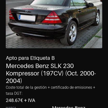
Apto para Etiqueta B
Mercedes Benz SLK 230 
Kompressor (197CV) (Oct. 2000-
2004)
Coste total de la gestión + certificado de emisiones + 
tasa DGT:
248.67
€ + IVA
MARCA