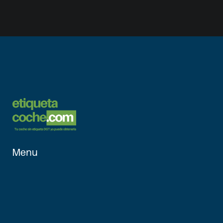
Menu
Inicio
Vehículos 
Aptos
¿Cómo 