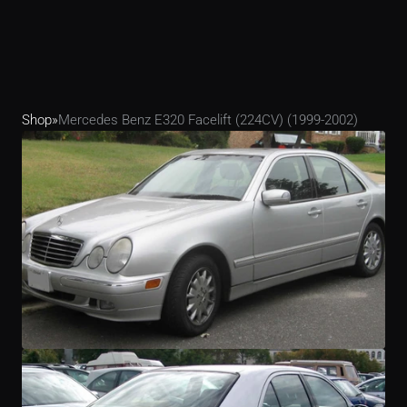
Shop
»
Mercedes Benz E320 Facelift (224CV) (1999-2002)