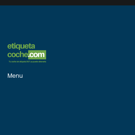
Menu
Inicio
Vehículos 
Aptos
¿Cómo 
funciona?
Sobre Nosotros