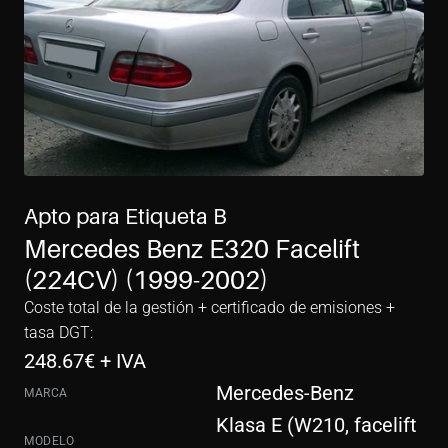
Apto para Etiqueta B
Mercedes Benz E320 Facelift 
(224CV) (1999-2002)
Coste total de la gestión + certificado de emisiones + 
tasa DGT:
248.67
€ + IVA
Mercedes-Benz
MARCA
Klasa E (W210, facelift 
MODELO