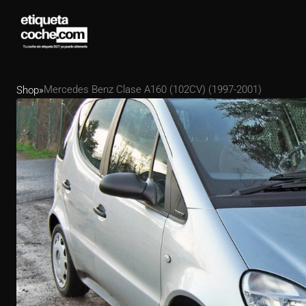
Mercedes Benz Clase A160 (102CV) (1997-2001)
Shop
»