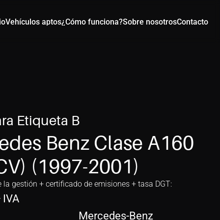
io
Vehículos aptos
¿Cómo funciona?
Sobre nosotros
Contacto
ra Etiqueta B
edes Benz Clase A160 
CV) (1997-2001)
e la gestión + certificado de emisiones + tasa DGT:
+ IVA
Mercedes-Benz