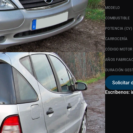
MODELO
COMBUSTIBLE
POTENCIA (CV)
CARROCERÍA
CÓDIGO MOTOR
AÑOS FABRICA
DURACIÓN GES
Solicitar 
Escríbenos: 