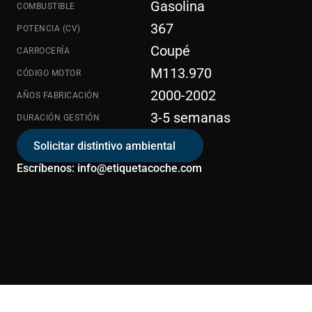
Gasolina
COMBUSTIBLE
367
POTENCIA (CV)
Coupé
CARROCERÍA
M113.970
CÓDIGO MOTOR
2000-2002
AÑOS FABRICACIÓN
3-5 semanas
DURACIÓN GESTIÓN
Solicitar distintivo ambiental
Escríbenos: info@etiquetacoche.com