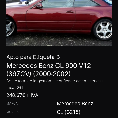
Apto para Etiqueta B
Mercedes Benz CL 600 V12 
(367CV) (2000-2002)
Coste total de la gestión + certificado de emisiones + 
tasa DGT:
248.67
€ + IVA
Mercedes-Benz
MARCA
CL (C215)
MODELO