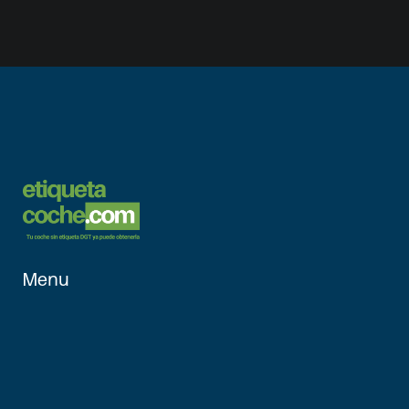
Menu
Inicio
Vehículos 
Aptos
¿Cómo 