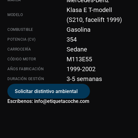
Mercedes-Benz
Klasa E T-modell 
MODELO
Gasolina
COMBUSTIBLE
354
POTENCIA (CV)
Sedane
CARROCERÍA
M113E55
CÓDIGO MOTOR
1999-2002
AÑOS FABRICACIÓN
3-5 semanas
DURACIÓN GESTIÓN
Solicitar distintivo ambiental
Escríbenos: info@etiquetacoche.com