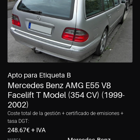
Apto para Etiqueta B
Mercedes Benz AMG E55 V8 
Facelift T Model (354 CV) (1999-
2002)
Coste total de la gestión + certificado de emisiones + 
tasa DGT:
248.67
€ + IVA
MARCA