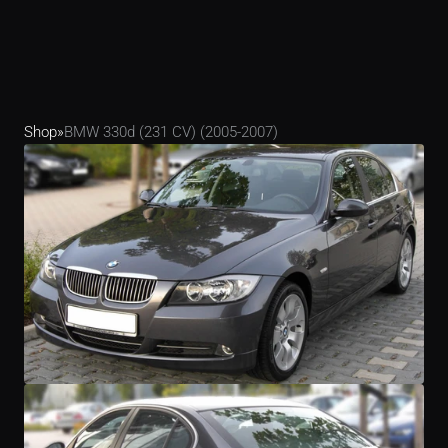
Shop
»
BMW 330d (231 CV) (2005-2007)