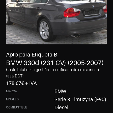
Apto para Etiqueta B
BMW 330d (231 CV) (2005-2007)
Coste total de la gestión + certificado de emisiones + 
tasa DGT:
178.67
€ + IVA
BMW
MARCA
Serie 3 Limuzyna (E90)
MODELO
Diesel
COMBUSTIBLE